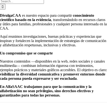
Buscar:
DivulgaCAA
es nuestro espacio para compartir
conocimiento
científico basado en la evidencia
, transformándolo en recursos claros
y útiles para familias, profesionales y cualquier persona interesada en la
CAA.
Aquí reunimos investigaciones, buenas prácticas y experiencias que
inspiran y fortalecen la implementación de estrategias de comunicación
y alfabetización respetuosas, inclusivas y efectivas.
Un compromiso que se comparte
Nuestros contenidos —disponibles en la web, redes sociales y canales
multimedia— combinan información rigurosa con testimonios,
ejemplos prácticos y materiales gráficos accesibles. El objetivo es claro
visibilizar la diversidad comunicativa y promover entornos donde
cada persona pueda expresarse y ser escuchada
.
En AlfaSAAC trabajamos para que la comunicación y la
alfabetización no sean privilegios, sino derechos efectivos y
garantizados para todas las personas.