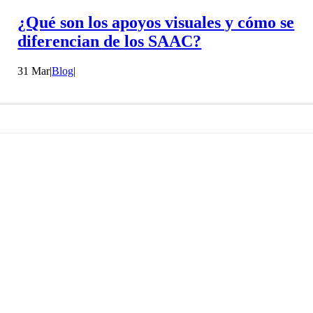
¿Qué son los apoyos visuales y cómo se
diferencian de los SAAC?
31 Mar
|
Blog
|