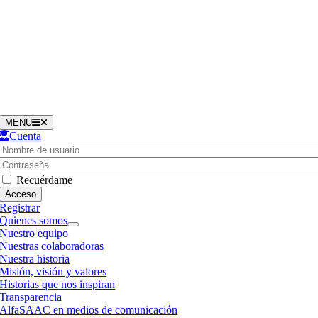
Saltar
al
contenido
MENU
Cuenta
Username:
Contraseña
Recuérdame
Registrar
Quienes somos
Nuestro equipo
Nuestras colaboradoras
Nuestra historia
Misión, visión y valores
Historias que nos inspiran
Transparencia
AlfaSAAC en medios de comunicación