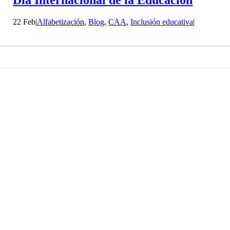
22 Feb
|
Alfabetización
,
Blog
,
CAA
,
Inclusión educativa
|