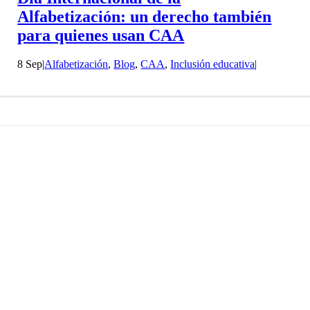
Alfabetización: un derecho también
para quienes usan CAA
8 Sep
|
Alfabetización
,
Blog
,
CAA
,
Inclusión educativa
|