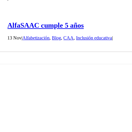
AlfaSAAC cumple 5 años
13 Nov
|
Alfabetización
,
Blog
,
CAA
,
Inclusión educativa
|