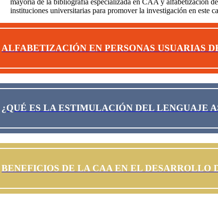
mayoría de la bibliografía especializada en CAA y alfabetización
instituciones universitarias para promover la investigación en este
ALFABETIZACIÓN EN PERSONAS USUARIAS D
¿QUÉ ES LA ESTIMULACIÓN DEL LENGUAJE A
BENEFICIOS DE LA CAA EN EL DESARROLLO 