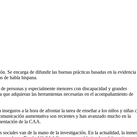
n. Se encarga de difundir las buenas prácticas basadas en la evidencia
as de habla hispana.
 de personas y especialmente menores con discapacidad y grandes
 para que adquieran las herramientas necesarias en el acompañamiento de
 inseguros a la hora de afrontar la tarea de enseñar a los niños y niñas 
e comunicación aumentativa son recientes y han avanzado mucho en la
ementación de la CAA.
 sociales van de la mano de la investigación. En la actualidad, la inme