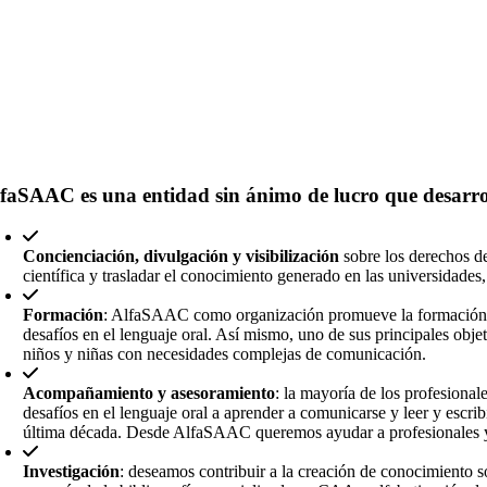
lfaSAAC es una
entidad sin ánimo de lucro
que desarrol
Concienciación, divulgación y visibilización
sobre los derechos de
científica y trasladar el conocimiento generado en las universidades,
Formación
: AlfaSAAC como organización promueve la formación de
desafíos en el lenguaje oral. Así mismo, uno de sus principales obje
niños y niñas con necesidades complejas de comunicación.
Acompañamiento y asesoramiento
: la mayoría de los profesional
desafíos en el lenguaje oral a aprender a comunicarse y leer y esc
última década. Desde AlfaSAAC queremos ayudar a profesionales y f
Investigación
: deseamos contribuir a la creación de conocimiento s