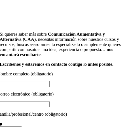
Si quieres saber más sobre
Comunicación Aumentativa y
Alternativa (CAA)
, necesitas información sobre nuestros cursos y
recursos, buscas asesoramiento especializado o simplemente quieres
compartir con nosotras una idea, experiencia o propuesta…
nos
encantará escucharte
.
Escríbenos y estaremos en contacto contigo lo antes posible.
ombre completo (obligatorio)
orreo electrónico (obligatorio)
amilia/profesional/centro (obligatorio)