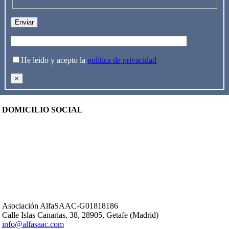
He leido y acepto la
política de privacidad
×
DOMICILIO SOCIAL
Asociación AlfaSAAC-G01818186
Calle Islas Canarias, 38, 28905, Getafe (Madrid)
info@alfasaac.com