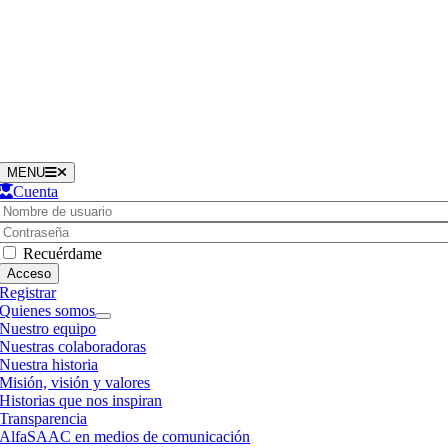
Saltar
al
contenido
MENU
Cuenta
Username:
Contraseña
Recuérdame
Registrar
Quienes somos
Nuestro equipo
Nuestras colaboradoras
Nuestra historia
Misión, visión y valores
Historias que nos inspiran
Transparencia
AlfaSAAC en medios de comunicación