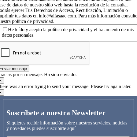
ase de datos de nuestro sitio web hasta la resolución de la consulta.
odrás ejercer Tus Derechos de Acceso, Rectificación, Limitación o
uprimir tus datos en info@alfasaac.com. Para más información consult
uestra política de privacidad.
He leído y acepto la política de privacidad y el tratamiento de mis
datos personales.
Enviar mensaje
racias por su mensaje. Ha sido enviado.
×
here was an error trying to send your message. Please try again later.
×
Suscríbete a nuestra Newsletter
Si quieres recibir información sobre nuestros servicios, noticias
y novedades puedes suscribirte aquí