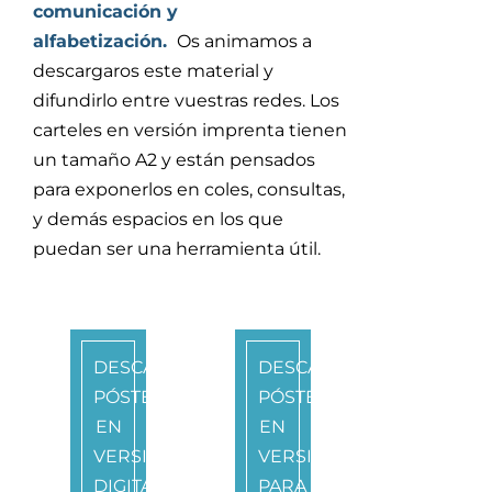
comunicación y
alfabetización.
Os animamos a
descargaros este material y
difundirlo entre vuestras redes. Los
carteles en versión imprenta tienen
un tamaño A2 y están pensados
para exponerlos en coles, consultas,
y demás espacios en los que
puedan ser una herramienta útil.
DESCARGA
DESCARGA
PÓSTER
PÓSTER
EN
EN
VERSIÓN
VERSIÓN
DIGITAL
PARA