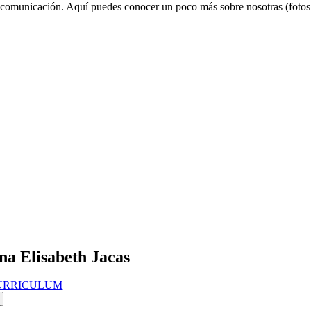
 comunicación. Aquí puedes conocer un poco más sobre nosotras (foto
na Elisabeth Jacas
URRICULUM