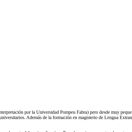
 Interpretación por la Universidad Pompeu Fabra) pero desde muy pequ
 universitarios. Además de la formación en magisterio de Lengua Extra