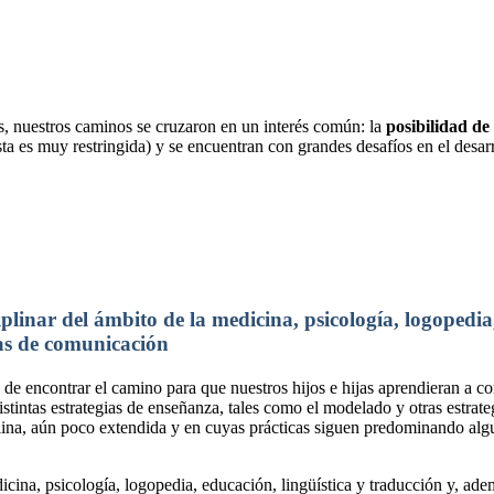
s, nuestros caminos se cruzaron en un interés común: la
posibilidad de
ta es muy restringida) y se encuentran con grandes desafíos en el desar
inar del ámbito de la medicina, psicología, logopedia,
jas de comunicación
ón de encontrar el camino para que nuestros hijos e hijas aprendieran 
tintas estrategias de enseñanza, tales como el modelado y otras estrat
iplina, aún poco extendida y en cuyas prácticas siguen predominando alg
icina, psicología, logopedia, educación, lingüística y traducción y, a