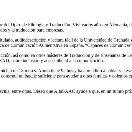
ar del Dpto. de Filología y Traducción. Viví varios años en Alemania, 
zados y la traducción para empresas.
itulado, audiodescripción y lectura fácil de la Universidad de Granada y
tífica de Comunicación Aumentativa en España, “Capaces de Comunicar”
aducción, así como en otros másteres de Traducción y de Enseñanza de L
RAD, sobre inclusión y accesibilidad a la comunicación.
nich, con 18 meses. Ahora tiene 9 años y ha aprendido a hablar y a escr
nseguí un bagaje suficiente para ayudar a otras familias y colegios en
Sevilla, entre otras. Deseo que AlfaSAAC ayude a que, en un futuro pr