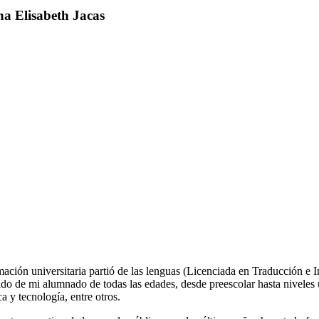
a Elisabeth Jacas
ación universitaria partió de las lenguas (Licenciada en Traducción e
do de mi alumnado de todas las edades, desde preescolar hasta niveles
ca y tecnología, entre otros.