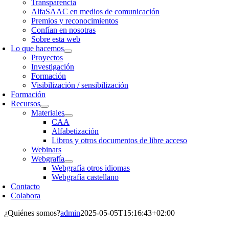
Transparencia
AlfaSAAC en medios de comunicación
Premios y reconocimientos
Confían en nosotras
Sobre esta web
Lo que hacemos
Proyectos
Investigación
Formación
Visibilización / sensibilización
Formación
Recursos
Materiales
CAA
Alfabetización
Libros y otros documentos de libre acceso
Webinars
Webgrafía
Webgrafía otros idiomas
Webgrafía castellano
Contacto
Colabora
¿Quiénes somos?
admin
2025-05-05T15:16:43+02:00