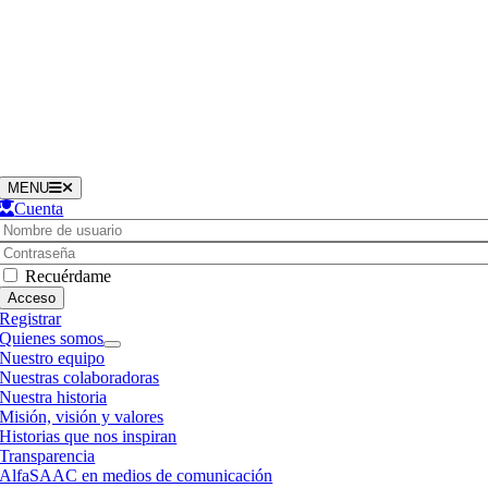
Saltar
al
contenido
MENU
Cuenta
Username:
Contraseña
Recuérdame
Registrar
Quienes somos
Nuestro equipo
Nuestras colaboradoras
Nuestra historia
Misión, visión y valores
Historias que nos inspiran
Transparencia
AlfaSAAC en medios de comunicación