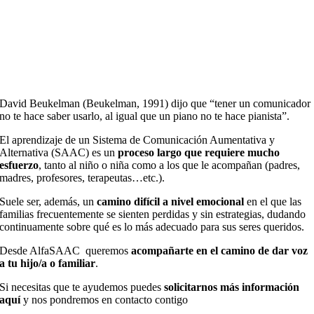
David Beukelman (Beukelman, 1991) dijo que “tener un comunicador
no te hace saber usarlo, al igual que un piano no te hace pianista”.
El aprendizaje de un Sistema de Comunicación Aumentativa y
Alternativa (SAAC) es un
proceso largo que requiere mucho
esfuerzo
, tanto al niño o niña como a los que le acompañan (padres,
madres, profesores, terapeutas…etc.).
Suele ser, además, un
camino difícil a nivel emocional
en el que las
familias frecuentemente se sienten perdidas y sin estrategias, dudando
continuamente sobre qué es lo más adecuado para sus seres queridos.
Desde AlfaSAAC queremos
acompañarte en el camino de dar voz
a tu hijo/a o familiar
.
Si necesitas que te ayudemos puedes
solicitarnos más información
aquí
y nos pondremos en contacto contigo