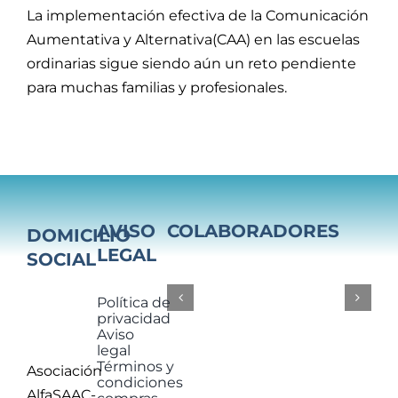
La implementación efectiva de la Comunicación
Aumentativa y Alternativa(CAA) en las escuelas
ordinarias sigue siendo aún un reto pendiente
para muchas familias y profesionales.
AVISO
COLABORADORES
DOMICILIO
LEGAL
SOCIAL
Política de
privacidad
Aviso
legal
Términos y
Asociación
condiciones
AlfaSAAC-