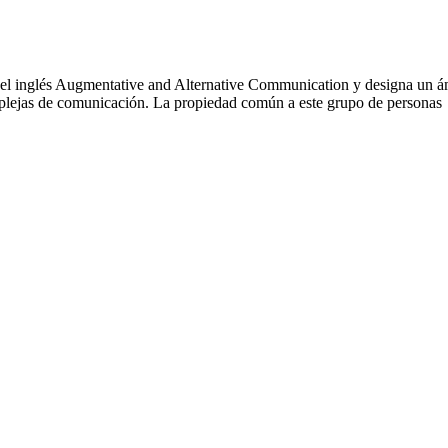
el inglés Augmentative and Alternative Communication y designa un ám
plejas de comunicación. La propiedad común a este grupo de personas es