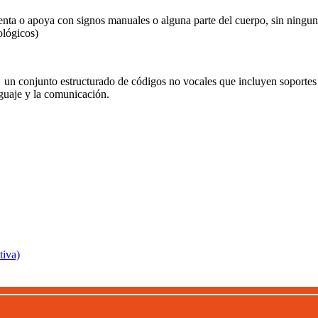
ta o apoya con signos manuales o alguna parte del cuerpo, sin ningun
ológicos)
 conjunto estructurado de códigos no vocales que incluyen soportes f
guaje y la comunicación.
iva)