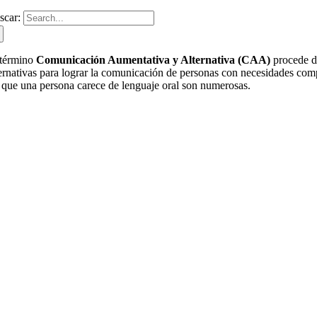
scar:
 término
Comunicación Aumentativa y Alternativa (CAA)
procede d
ternativas para lograr la comunicación de personas con necesidades com
s que una persona carece de lenguaje oral son numerosas.