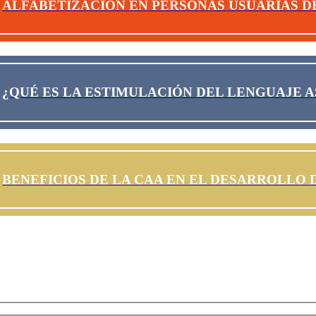
ALFABETIZACIÓN EN PERSONAS USUARIAS D
¿QUÉ ES LA ESTIMULACIÓN DEL LENGUAJE A
BENEFICIOS DE LA CAA EN EL DESARROLLO 
Suscríbete a nuestra Newsletter
i quieres recibir información sobre nuestros servicios, noticias y noved