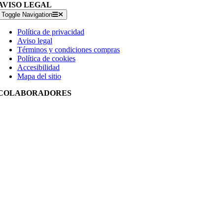
AVISO LEGAL
Toggle Navigation
Política de privacidad
Aviso legal
Términos y condiciones compras
Política de cookies
Accesibilidad
Mapa del sitio
COLABORADORES