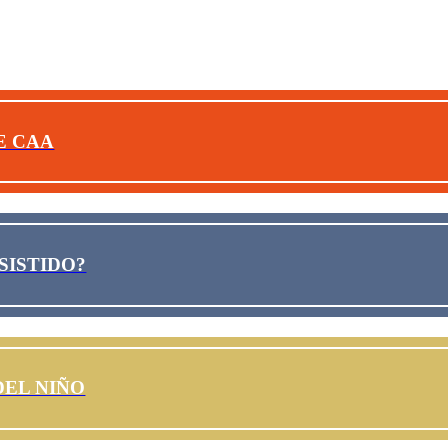
E CAA
SISTIDO?
DEL NIÑO