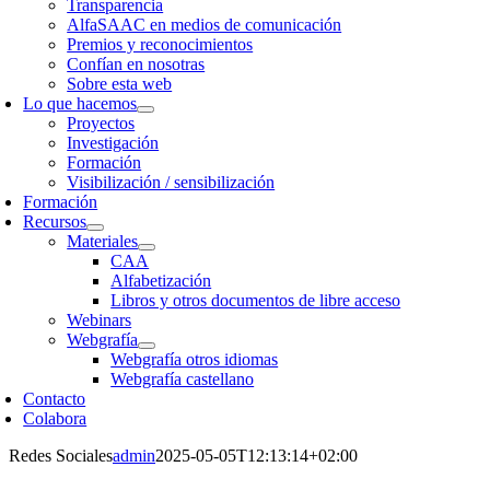
Transparencia
AlfaSAAC en medios de comunicación
Premios y reconocimientos
Confían en nosotras
Sobre esta web
Lo que hacemos
Proyectos
Investigación
Formación
Visibilización / sensibilización
Formación
Recursos
Materiales
CAA
Alfabetización
Libros y otros documentos de libre acceso
Webinars
Webgrafía
Webgrafía otros idiomas
Webgrafía castellano
Contacto
Colabora
Redes Sociales
admin
2025-05-05T12:13:14+02:00