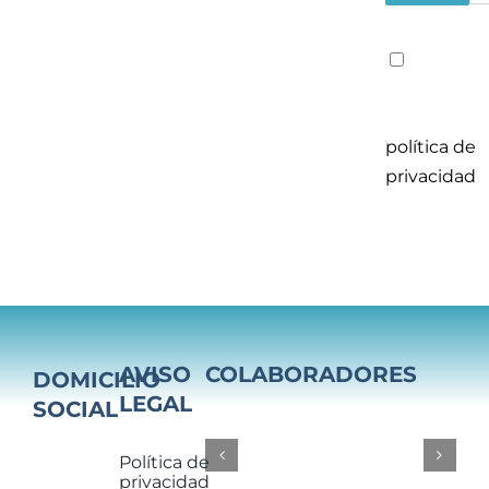
He
leido y
acepto la
política de
privacidad
AVISO
COLABORADORES
DOMICILIO
LEGAL
SOCIAL
Política de
privacidad