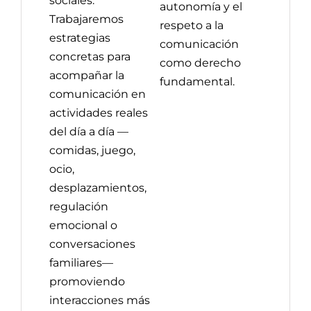
sociales.
autonomía y el
Trabajaremos
respeto a la
estrategias
comunicación
concretas para
como derecho
acompañar la
fundamental.
comunicación en
actividades reales
del día a día —
comidas, juego,
ocio,
desplazamientos,
regulación
emocional o
conversaciones
familiares—
promoviendo
interacciones más