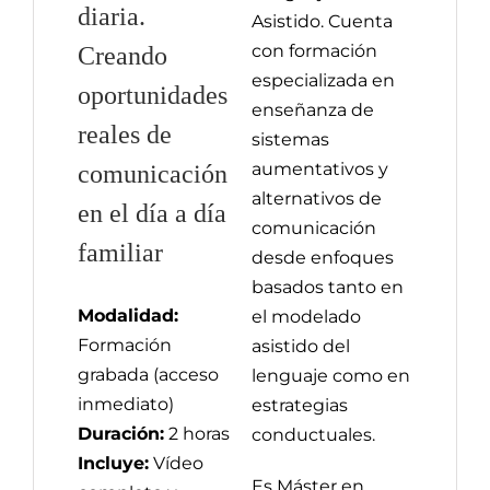
diaria.
Asistido. Cuenta
con formación
Creando
especializada en
oportunidades
enseñanza de
reales de
sistemas
aumentativos y
comunicación
alternativos de
en el día a día
comunicación
familiar
desde enfoques
basados tanto en
Modalidad:
el modelado
Formación
asistido del
grabada (acceso
lenguaje como en
inmediato)
estrategias
Duración:
2 horas
conductuales.
Incluye:
Vídeo
Es Máster en