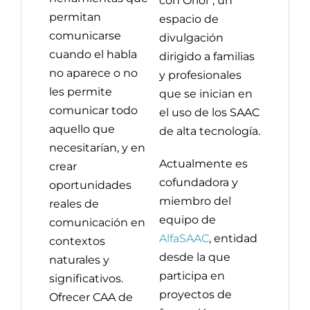
con Oriol”, un
permitan
espacio de
comunicarse
divulgación
cuando el habla
dirigido a familias
no aparece o no
y profesionales
les permite
que se inician en
comunicar todo
el uso de los SAAC
aquello que
de alta tecnología.
necesitarían, y en
Actualmente es
crear
cofundadora y
oportunidades
miembro del
reales de
equipo de
comunicación en
AlfaSAAC
, entidad
contextos
desde la que
naturales y
participa en
significativos.
proyectos de
Ofrecer CAA de