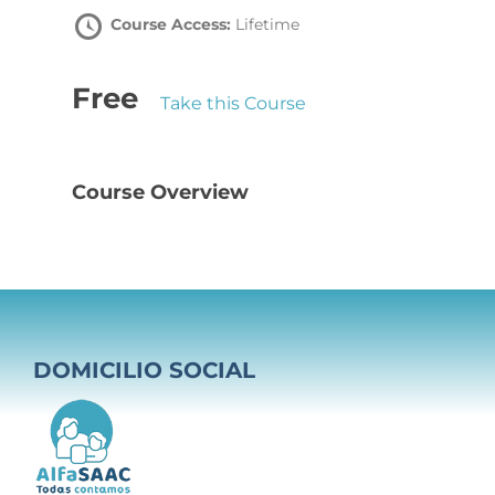
Contacto
Course Access:
Lifetime
Colabora
Free
Take this Course
Course Overview
DOMICILIO SOCIAL