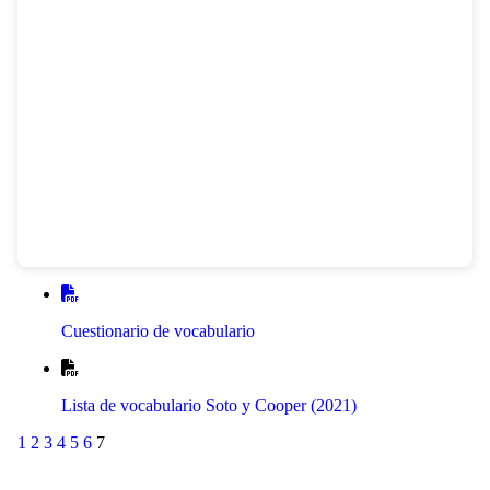
Cuestionario de vocabulario
Lista de vocabulario Soto y Cooper (2021)
1
2
3
4
5
6
7