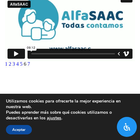
1
2
3
4
5
6
7
Utilizamos cookies para ofrecerte la mejor experiencia en
nuestra web.
Puedes aprender más sobre qué cookies utilizamos o
desactivarlas en los
ajustes
.
Aceptar