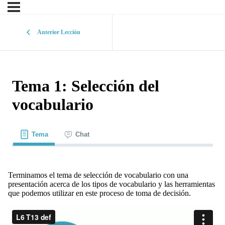
Anterior Lección
Tema 1: Selección del
vocabulario
Tema
Chat
Terminamos el tema de selección de vocabulario con una
presentación acerca de los tipos de vocabulario y las herramientas
que podemos utilizar en este proceso de toma de decisión.