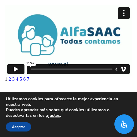
1
2
3
4
5
6
7
Utilizamos cookies para ofrecerte la mejor experiencia en
nuestra web.
Puedes aprender más sobre qué cookies utilizamos o
desactivarlas en los
ajustes
.
Aceptar