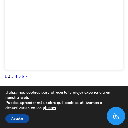
1
2
3
4
5
6
7
Utilizamos cookies para ofrecerte la mejor experiencia en
nuestra web.
Puedes aprender más sobre qué cookies utilizamos o
desactivarlas en los
ajustes
.
Aceptar