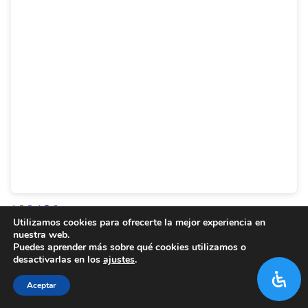
1
2
3
4
5
6
Utilizamos cookies para ofrecerte la mejor experiencia en
nuestra web.
Puedes aprender más sobre qué cookies utilizamos o
desactivarlas en los
ajustes
.
Aceptar