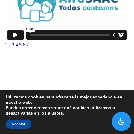
1
2
3
4
5
6
7
Utilizamos cookies para ofrecerte la mejor experiencia en
nuestra web.
Puedes aprender más sobre qué cookies utilizamos o
desactivarlas en los
ajustes
.
Aceptar