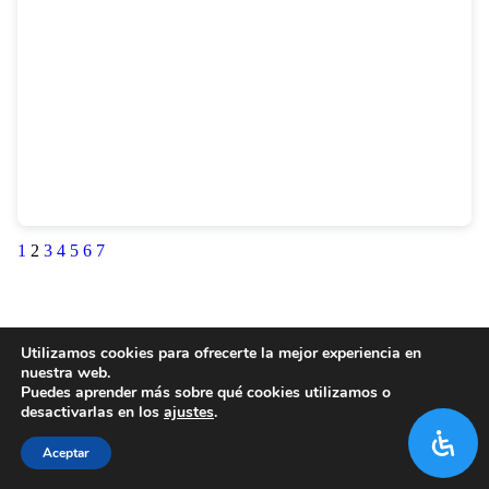
1
2
3
4
5
6
7
Utilizamos cookies para ofrecerte la mejor experiencia en
nuestra web.
Puedes aprender más sobre qué cookies utilizamos o
desactivarlas en los
ajustes
.
Aceptar