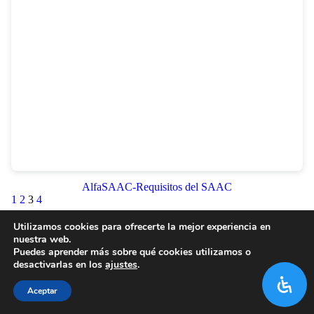
AlfaSAAC-Requisitos del SAAC
1
2
3
4
Utilizamos cookies para ofrecerte la mejor experiencia en
nuestra web.
Puedes aprender más sobre qué cookies utilizamos o
desactivarlas en los
ajustes
.
Aceptar