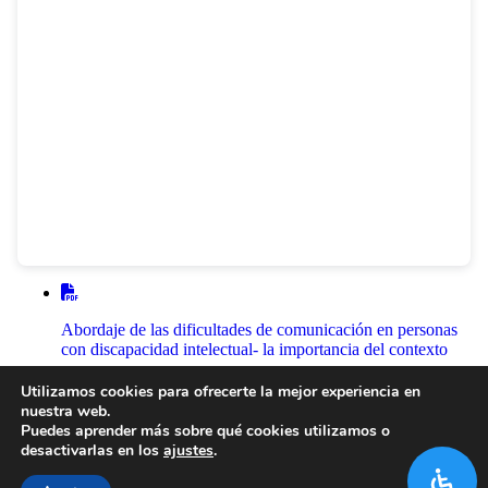
Abordaje de las dificultades de comunicación en personas
con discapacidad intelectual- la importancia del contexto
1
2
3
4
Utilizamos cookies para ofrecerte la mejor experiencia en
nuestra web.
Puedes aprender más sobre qué cookies utilizamos o
desactivarlas en los
ajustes
.