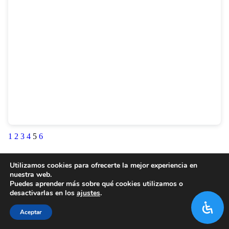
1
2
3
4
5
6
Utilizamos cookies para ofrecerte la mejor experiencia en
nuestra web.
Puedes aprender más sobre qué cookies utilizamos o
desactivarlas en los
ajustes
.
Aceptar