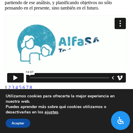
partiendo de ese análisis, y planificando objetivos no sólo
pensando en el presente, sino también en el futuro.
1
2
3
4
5
6
7
8
Utilizamos cookies para ofrecerte la mejor experiencia en
nuestra web.
Puedes aprender más sobre qué cookies utilizamos o
desactivarlas en los
ajustes
.
Aceptar