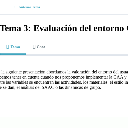
Anterior Tema
Tema 3: Evaluación del entorno
Tema
Chat
 la siguiente presentación abordamos la valoración del entorno del us
bemos tener en cuenta cuando nos proponemos implementar la CAA y que
tre las variables se encuentran las actividades, los materiales, el estilo 
e se dan, el análisis del SAAC o las dinámicas de grupo.