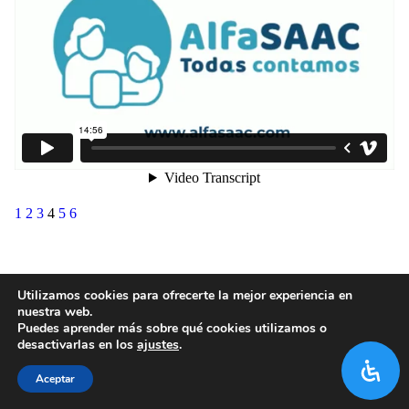
1
2
3
4
5
6
Utilizamos cookies para ofrecerte la mejor experiencia en
nuestra web.
Puedes aprender más sobre qué cookies utilizamos o
desactivarlas en los
ajustes
.
Aceptar