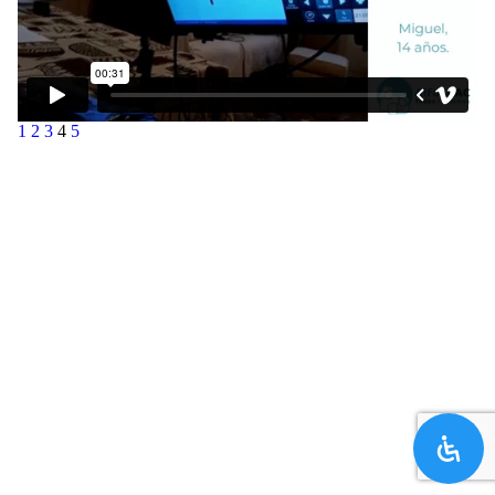
1
2
3
4
5