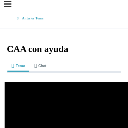
Anterior Tema
CAA con ayuda
Tema
Chat