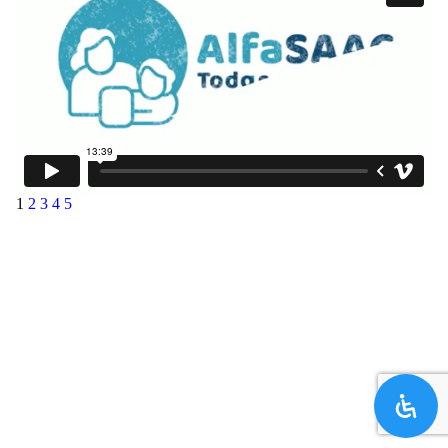
1
2
3
4
5