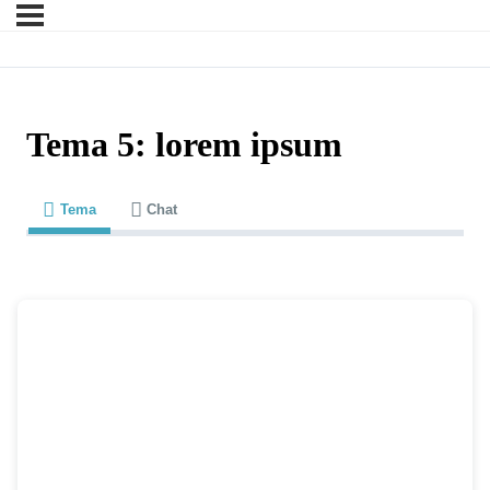
Tema 5: lorem ipsum
Tema
Chat