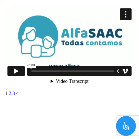
1
2
3
4