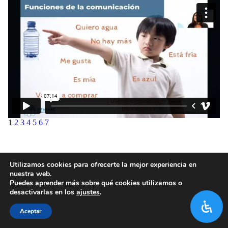
1
2
3
4
5
6
7
Utilizamos cookies para ofrecerte la mejor experiencia en
nuestra web.
Puedes aprender más sobre qué cookies utilizamos o
desactivarlas en los
ajustes
.
Aceptar