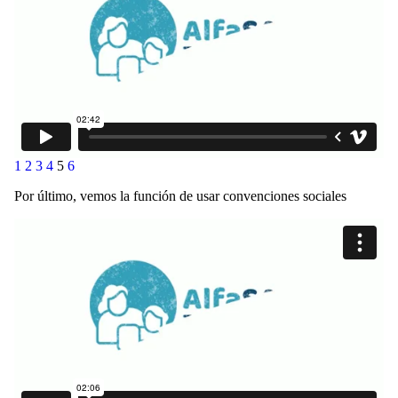
1
2
3
4
5
6
Por último, vemos la función de usar convenciones sociales