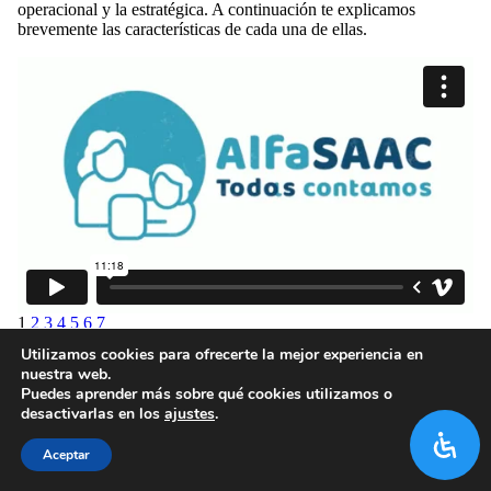
operacional y la estratégica. A continuación te explicamos
brevemente las características de cada una de ellas.
1
2
3
4
5
6
7
Utilizamos cookies para ofrecerte la mejor experiencia en
nuestra web.
Puedes aprender más sobre qué cookies utilizamos o
desactivarlas en los
ajustes
.
Aceptar