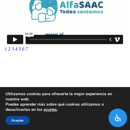
1
2
3
4
5
6
7
Utilizamos cookies para ofrecerte la mejor experiencia en
nuestra web.
Puedes aprender más sobre qué cookies utilizamos o
desactivarlas en los
ajustes
.
Aceptar