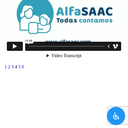
1
2
3
4
5
6