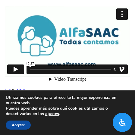
1
2
3
4
5
6
Utilizamos cookies para ofrecerte la mejor experiencia en
nuestra web.
Puedes aprender más sobre qué cookies utilizamos o
desactivarlas en los
ajustes
.
Aceptar