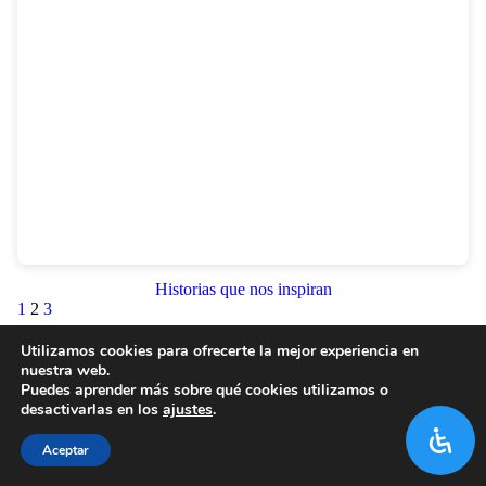
Historias que nos inspiran
1
2
3
Utilizamos cookies para ofrecerte la mejor experiencia en
nuestra web.
Puedes aprender más sobre qué cookies utilizamos o
desactivarlas en los
ajustes
.
Aceptar