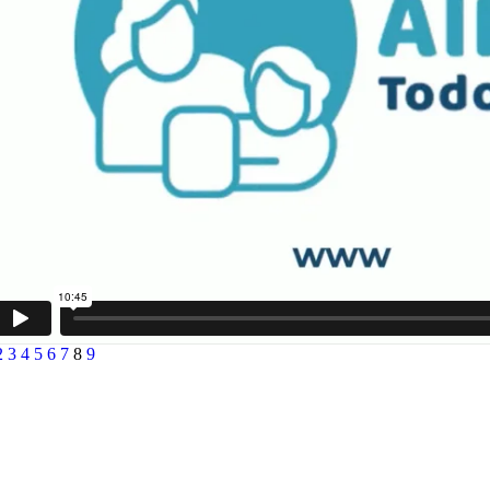
2
3
4
5
6
7
8
9