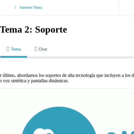
Anterior Tema
Tema 2: Soporte
Tema
Chat
r último, abordamos los soportes de alta tecnología que incluyen a los d
n voz sintética y pantallas dinámicas.