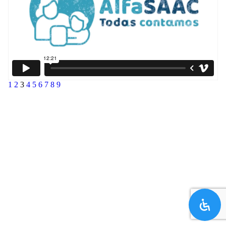
1
2
3
4
5
6
7
8
9