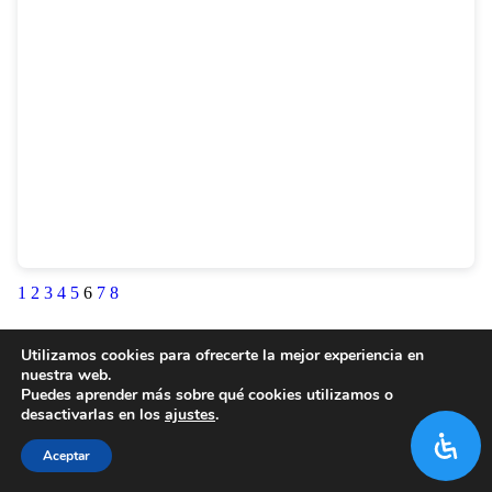
1
2
3
4
5
6
7
8
Utilizamos cookies para ofrecerte la mejor experiencia en
nuestra web.
Puedes aprender más sobre qué cookies utilizamos o
desactivarlas en los
ajustes
.
Aceptar