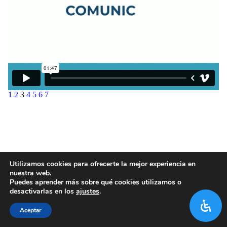
1
2
3
4
5
6
7
Utilizamos cookies para ofrecerte la mejor experiencia en
nuestra web.
Puedes aprender más sobre qué cookies utilizamos o
desactivarlas en los
ajustes
.
Aceptar