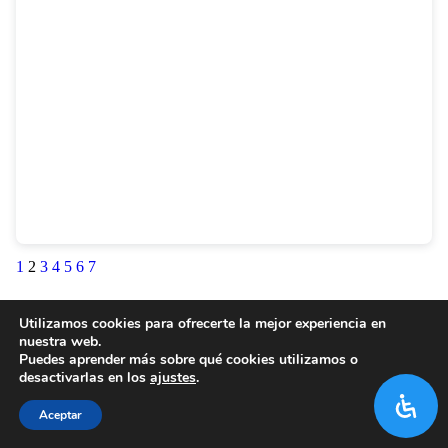
1
2
3
4
5
6
7
Utilizamos cookies para ofrecerte la mejor experiencia en
nuestra web.
Puedes aprender más sobre qué cookies utilizamos o
desactivarlas en los
ajustes
.
Aceptar