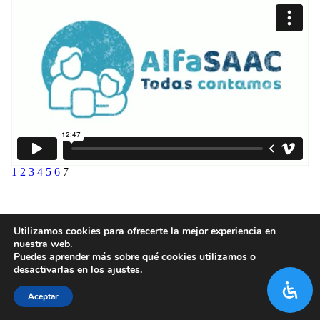
1
2
3
4
5
6
7
Utilizamos cookies para ofrecerte la mejor experiencia en
nuestra web.
Puedes aprender más sobre qué cookies utilizamos o
desactivarlas en los
ajustes
.
Aceptar