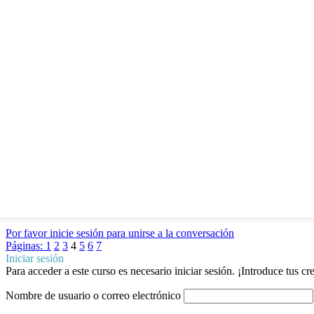
Por favor inicie sesión para unirse a la conversación
Páginas:
1
2
3
4
5
6
7
Iniciar sesión
Para acceder a este curso es necesario iniciar sesión. ¡Introduce tus c
Nombre de usuario o correo electrónico