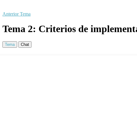
Anterior Tema
Tema 2: Criterios de implemen
Tema
Chat