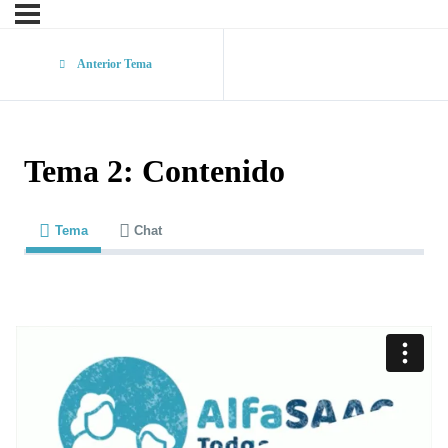
Anterior Tema
Tema 2: Contenido
Tema
Chat