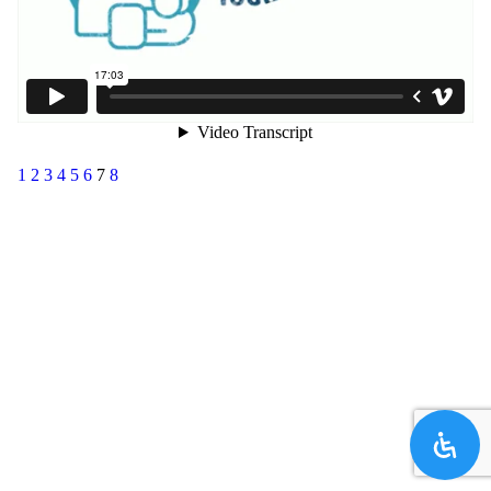
1
2
3
4
5
6
7
8