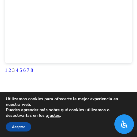
1
2
3
4
5
6
7
8
Utilizamos cookies para ofrecerte la mejor experiencia en
nuestra web.
Puedes aprender más sobre qué cookies utilizamos o
desactivarlas en los
ajustes
.
Aceptar