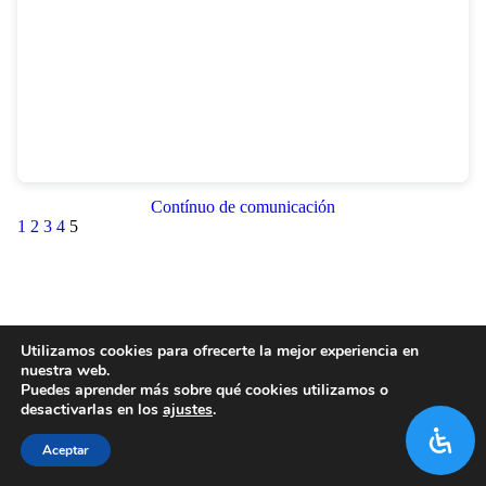
Contínuo de comunicación
1
2
3
4
5
Utilizamos cookies para ofrecerte la mejor experiencia en
nuestra web.
Puedes aprender más sobre qué cookies utilizamos o
desactivarlas en los
ajustes
.
Aceptar