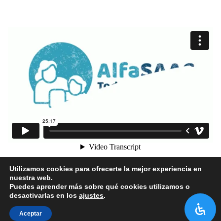
1
2
3
4
5
Utilizamos cookies para ofrecerte la mejor experiencia en
nuestra web.
Puedes aprender más sobre qué cookies utilizamos o
desactivarlas en los
ajustes
.
Aceptar