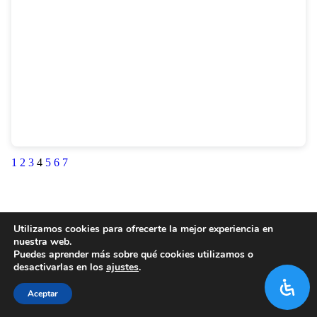
1
2
3
4
5
6
7
Utilizamos cookies para ofrecerte la mejor experiencia en
nuestra web.
Puedes aprender más sobre qué cookies utilizamos o
desactivarlas en los
ajustes
.
Aceptar