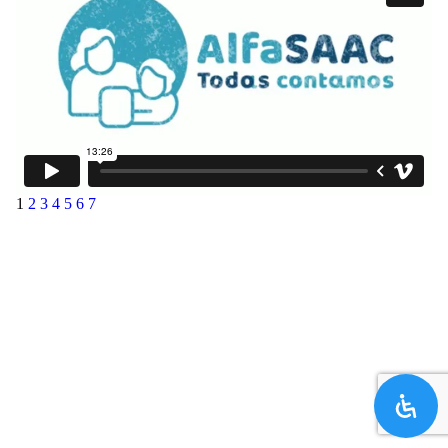
1
2
3
4
5
6
7